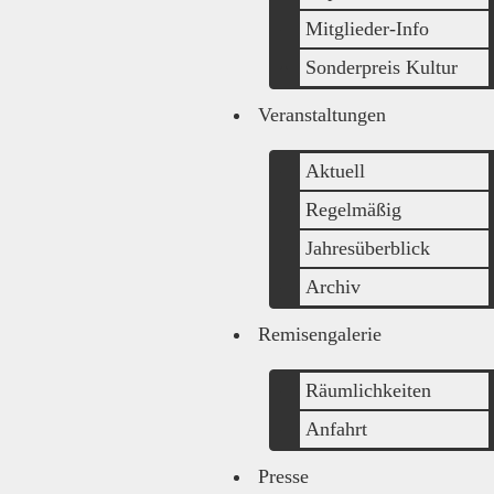
Mitglieder-Info
Sonderpreis Kultur
Veranstaltungen
Aktuell
Regelmäßig
Jahresüberblick
Archiv
Remisengalerie
Räumlichkeiten
Anfahrt
Presse